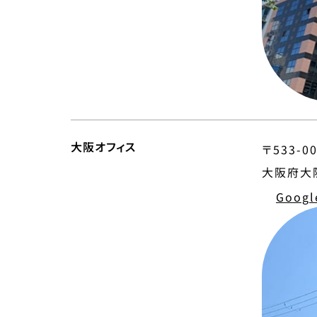
大阪オフィス
〒533-0
大阪府大阪
Googl