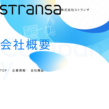
株式会社ストランザ
Compan
会社概要
y
TOP
企業情報
会社概要