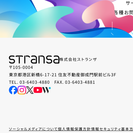
サ
各種お
株式会社ストランザ
〒105-0004
東京都港区新橋6-17-21 住友不動産御成門駅前ビル3F
TEL. 03-6403-4880 FAX. 03-6403-4881
ソーシャルメディアについて
個人情報保護方針
情報セキュリティ基本