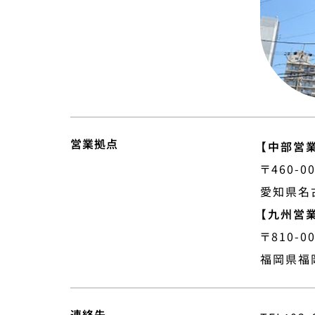
営業拠点
【中部営
〒460-0
愛知県名古
【九州営
〒810-0
福岡県福岡
連絡先