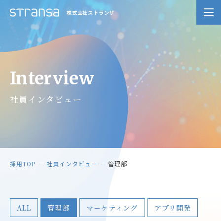
株式会社ストランザ
Interview
社員インタビュー
採用TOP
社員インタビュー
管理部
ALL
管理部
マーケティング
アプリ開発