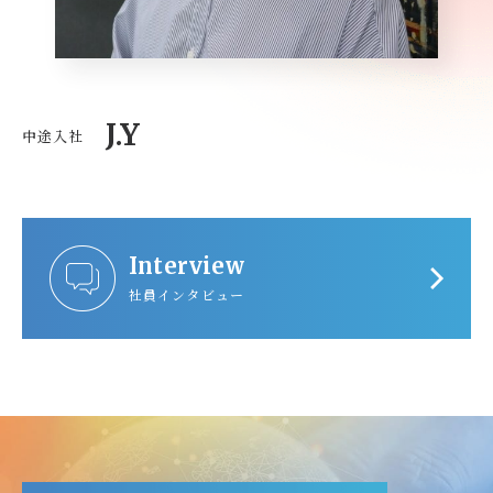
J.Y
中途入社
Interview
社員インタビュー