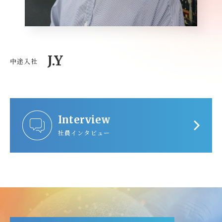
J.Y
中途入社
Interview
社員インタビュー