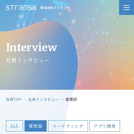
株式会社ストランザ
Interview
社員インタビュー
採用TOP
社員インタビュー
管理部
ALL
管理部
マーケティング
アプリ開発