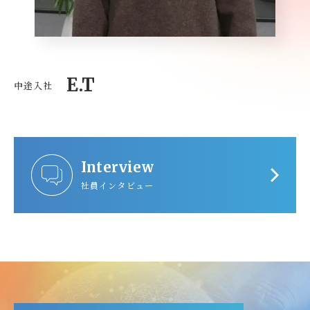
E.T
中途入社
Interview
社員インタビュー