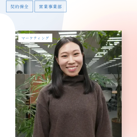
契約保全
営業事業部
マーケティング